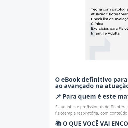
O eBook definitivo par
ao avançado na atuação
📌
Para quem é este mat
Estudantes e profissionais de Fisioter
fisioterapia respiratória, com conteúdo
📚 O QUE VOCÊ VAI ENC