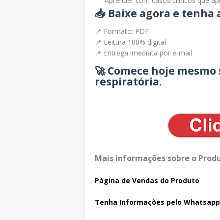
Aprender com casos clínicos que ap
📥
Baixe agora e tenha 
📌 Formato: PDF
📌 Leitura 100% digital
📌 Entrega imediata por e-mail
🚀 Comece hoje mesmo s
respiratória.
Mais informações sobre o Produ
Página de Vendas do Produto
Tenha In
formações pelo Whatsapp