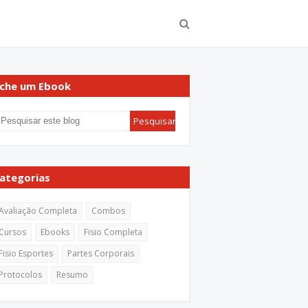
che um Ebook
ategorias
Avaliação Completa
Combos
Cursos
Ebooks
Fisio Completa
Fisio Esportes
Partes Corporais
Protocolos
Resumo