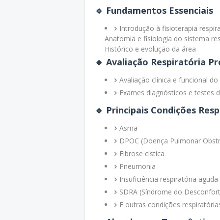
🔹
Fundamentos Essenciais
Introdução à fisioterapia respir
Anatomia e fisiologia do sistema res
Histórico e evolução da área
🔹
Avaliação Respiratória P
Avaliação clínica e funcional do
Exames diagnósticos e testes 
🔹
Principais Condições Resp
Asma
DPOC (Doença Pulmonar Obstru
Fibrose cística
Pneumonia
Insuficiência respiratória aguda
SDRA (Síndrome do Desconfort
E outras condições respiratória