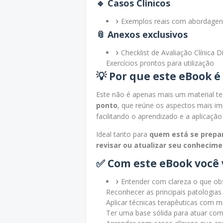
🔹
Casos Clínicos
Exemplos reais com abordagens
📎
Anexos exclusivos
Checklist de Avaliação Clínica 
Exercícios prontos para utilização
💡 Por que este eBook é
Este não é apenas mais um material t
ponto
, que reúne os aspectos mais imp
facilitando o aprendizado e a aplicação 
Ideal tanto para
quem está se prepa
revisar ou atualizar seu conhecim
✅ Com este eBook você 
Entender com clareza o que obs
Reconhecer as principais patologias
Aplicar técnicas terapêuticas com m
Ter uma base sólida para atuar com 