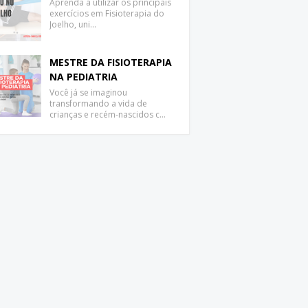
Aprenda a utilizar os principais
exercícios em Fisioterapia do
Joelho, uni…
MESTRE DA FISIOTERAPIA
NA PEDIATRIA
Você já se imaginou
transformando a vida de
crianças e recém-nascidos c…