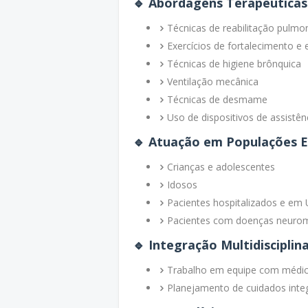
🔹
Abordagens Terapêuticas
Técnicas de reabilitação pulmo
Exercícios de fortalecimento 
Técnicas de higiene brônquica
Ventilação mecânica
Técnicas de desmame
Uso de dispositivos de assistênc
🔹
Atuação em Populações Es
Crianças e adolescentes
Idosos
Pacientes hospitalizados e em 
Pacientes com doenças neuro
🔹
Integração Multidisciplin
Trabalho em equipe com médico
Planejamento de cuidados inte