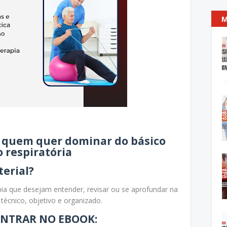
M
a quem quer dominar do básico
 respiratória
erial?
apia que desejam entender, revisar ou se aprofundar na
 técnico, objetivo e organizado.
ONTRAR NO EBOOK: