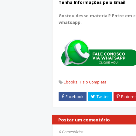
Tenha Informações pelo Email
Gostou desse material? Entre em 
whatsapp.
Ebooks
Fisio Completa
Postar um comentário
0 Comentários